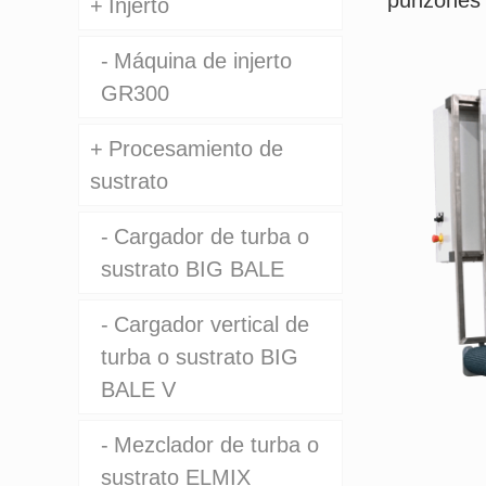
punzones f
Injerto
Máquina de injerto
GR300
Procesamiento de
sustrato
Cargador de turba o
sustrato BIG BALE
Cargador vertical de
turba o sustrato BIG
BALE V
Mezclador de turba o
sustrato ELMIX