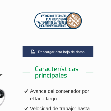
Descargar esta hoja de datos
Características
principales
Avance del contenedor por
el lado largo
Velocidad de trabajo: hasta