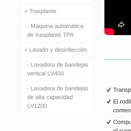
Trasplante
Máquina automática
de trasplante TPA
Lavado y desinfección
Lavadora de bandejas
vertical LV400
Lavadora de bandejas
Transp
de alta capacidad
El rodi
LV1200
conten
Compue
el sus