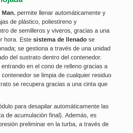
c Man.
permite llenar automáticamente y
s de plástico, poliestireno y
ro de semilleros y viveros, gracias a una
r hora. Este
sistema de llenado
se
onada; se gestiona a través de una unidad
sado del sustrato dentro del contenedor.
, entrando en el cono de relleno gracias a
el contenedor se limpia de cualquier residuo
trato se recupera gracias a una cinta que
dulo para desapilar automáticamente las
nta de acumulación final). Además, es
resión preliminar en la turba, a través de