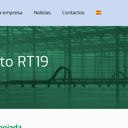
la empresa
Noticias
Contactos
ato RT19
mojada