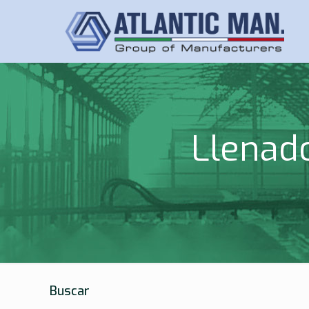
Llenado
Buscar