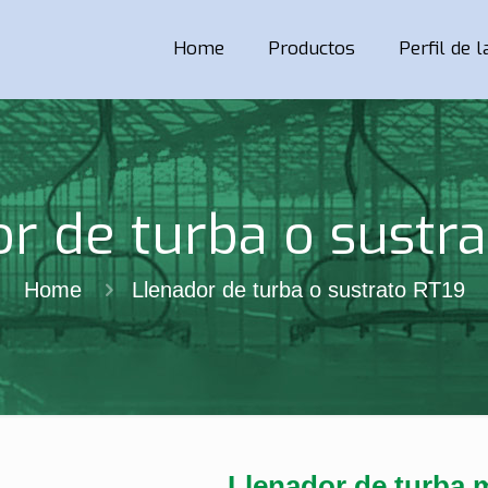
Home
Productos
Perfil de 
r de turba o sustr
Home
Llenador de turba o sustrato RT19
Llenador de turba 