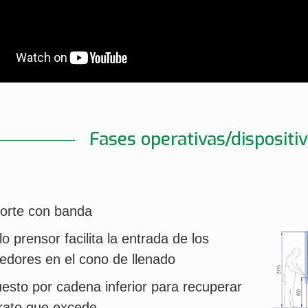
Fases operativas/dispositi
orte con banda
llo prensor facilita la entrada de los
edores en el cono de llenado
sto por cadena inferior para recuperar
trato que excede